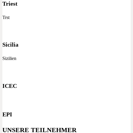
Triest
Trst
Sicilia
Sizilien
ICEC
EPI
UNSERE TEILNEHMER