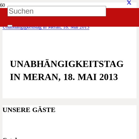
iatz!
Mitmachen
Veranstaltungen
Unabhängigkeitstag in Meran, 18. Mai 2013
UNABHÄNGIGKEITSTAG
IN MERAN, 18. MAI 2013
UNSERE GÄSTE