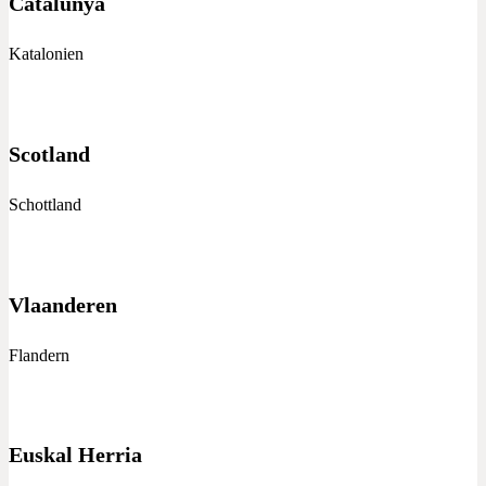
Catalunya
Katalonien
Scotland
Schottland
Vlaanderen
Flandern
Euskal Herria