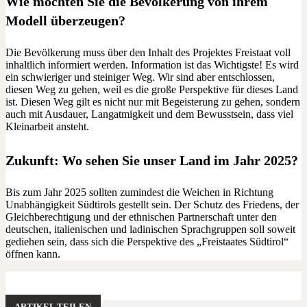
Wie möchten Sie die Bevölkerung von ihrem
Modell überzeugen?
Die Bevölkerung muss über den Inhalt des Projektes Freistaat voll
inhaltlich informiert werden. Information ist das Wichtigste! Es wird
ein schwieriger und steiniger Weg. Wir sind aber entschlossen,
diesen Weg zu gehen, weil es die große Perspektive für dieses Land
ist. Diesen Weg gilt es nicht nur mit Begeisterung zu gehen, sondern
auch mit Ausdauer, Langatmigkeit und dem Bewusstsein, dass viel
Kleinarbeit ansteht.
Zukunft: Wo sehen Sie unser Land im Jahr 2025?
Bis zum Jahr 2025 sollten zumindest die Weichen in Richtung
Unabhängigkeit Südtirols gestellt sein. Der Schutz des Friedens, der
Gleichberechtigung und der ethnischen Partnerschaft unter den
deutschen, italienischen und ladinischen Sprachgruppen soll soweit
gediehen sein, dass sich die Perspektive des „Freistaates Südtirol“
öffnen kann.
ARTIKEL TEILEN