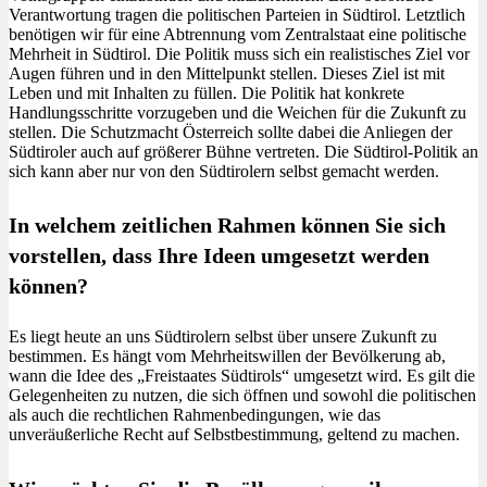
Verantwortung tragen die politischen Parteien in Südtirol. Letztlich
benötigen wir für eine Abtrennung vom Zentralstaat eine politische
Mehrheit in Südtirol. Die Politik muss sich ein realistisches Ziel vor
Augen führen und in den Mittelpunkt stellen. Dieses Ziel ist mit
Leben und mit Inhalten zu füllen. Die Politik hat konkrete
Handlungsschritte vorzugeben und die Weichen für die Zukunft zu
stellen. Die Schutzmacht Österreich sollte dabei die Anliegen der
Südtiroler auch auf größerer Bühne vertreten. Die Südtirol-Politik an
sich kann aber nur von den Südtirolern selbst gemacht werden.
In welchem zeitlichen Rahmen können Sie sich
vorstellen, dass Ihre Ideen umgesetzt werden
können?
Es liegt heute an uns Südtirolern selbst über unsere Zukunft zu
bestimmen. Es hängt vom Mehrheitswillen der Bevölkerung ab,
wann die Idee des „Freistaates Südtirols“ umgesetzt wird. Es gilt die
Gelegenheiten zu nutzen, die sich öffnen und sowohl die politischen
als auch die rechtlichen Rahmenbedingungen, wie das
unveräußerliche Recht auf Selbstbestimmung, geltend zu machen.