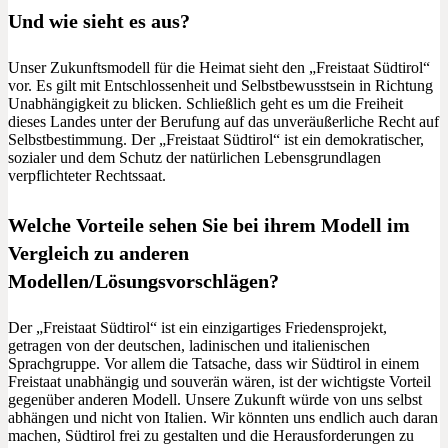
Und wie sieht es aus?
Unser Zukunftsmodell für die Heimat sieht den „Freistaat Südtirol“
vor. Es gilt mit Entschlossenheit und Selbstbewusstsein in Richtung
Unabhängigkeit zu blicken. Schließlich geht es um die Freiheit
dieses Landes unter der Berufung auf das unveräußerliche Recht auf
Selbstbestimmung. Der „Freistaat Südtirol“ ist ein demokratischer,
sozialer und dem Schutz der natürlichen Lebensgrundlagen
verpflichteter Rechtssaat.
Welche Vorteile sehen Sie bei ihrem Modell im
Vergleich zu anderen
Modellen/Lösungsvorschlägen?
Der „Freistaat Südtirol“ ist ein einzigartiges Friedensprojekt,
getragen von der deutschen, ladinischen und italienischen
Sprachgruppe. Vor allem die Tatsache, dass wir Südtirol in einem
Freistaat unabhängig und souverän wären, ist der wichtigste Vorteil
gegenüber anderen Modell. Unsere Zukunft würde von uns selbst
abhängen und nicht von Italien. Wir könnten uns endlich auch daran
machen, Südtirol frei zu gestalten und die Herausforderungen zu