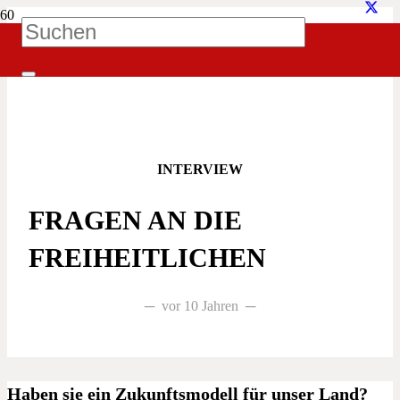
iatz!
Interviews
Fragen an die Freiheitlichen
INTERVIEW
FRAGEN AN DIE
FREIHEITLICHEN
vor 10 Jahren
Haben sie ein Zukunftsmodell für unser Land?