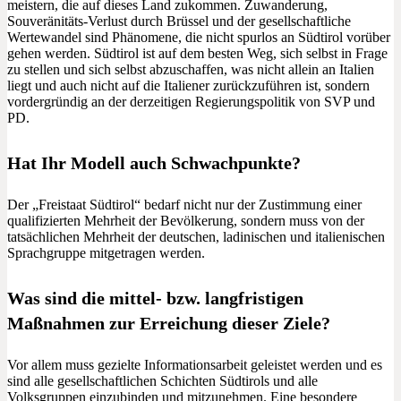
meistern, die auf dieses Land zukommen. Zuwanderung,
Souveränitäts-Verlust durch Brüssel und der gesellschaftliche
Wertewandel sind Phänomene, die nicht spurlos an Südtirol vorüber
gehen werden. Südtirol ist auf dem besten Weg, sich selbst in Frage
zu stellen und sich selbst abzuschaffen, was nicht allein an Italien
liegt und auch nicht auf die Italiener zurückzuführen ist, sondern
vordergründig an der derzeitigen Regierungspolitik von SVP und
PD.
Hat Ihr Modell auch Schwachpunkte?
Der „Freistaat Südtirol“ bedarf nicht nur der Zustimmung einer
qualifizierten Mehrheit der Bevölkerung, sondern muss von der
tatsächlichen Mehrheit der deutschen, ladinischen und italienischen
Sprachgruppe mitgetragen werden.
Was sind die mittel- bzw. langfristigen
Maßnahmen zur Erreichung dieser Ziele?
Vor allem muss gezielte Informationsarbeit geleistet werden und es
sind alle gesellschaftlichen Schichten Südtirols und alle
Volksgruppen einzubinden und mitzunehmen. Eine besondere