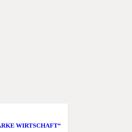
TARKE WIRTSCHAFT“