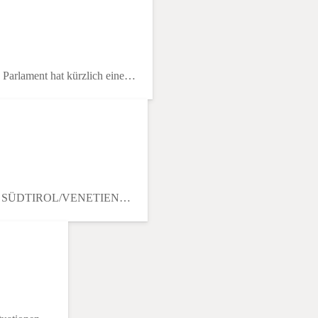
Parlament hat kürzlich eine…
 Völker. SÜDTIROL/VENETIEN…