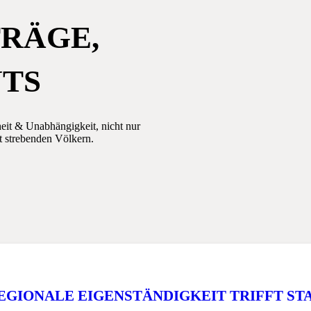
TRÄGE,
NTS
heit & Unabhängigkeit, nicht nur
t strebenden Völkern.
EGIONALE EIGENSTÄNDIGKEIT TRIFFT S