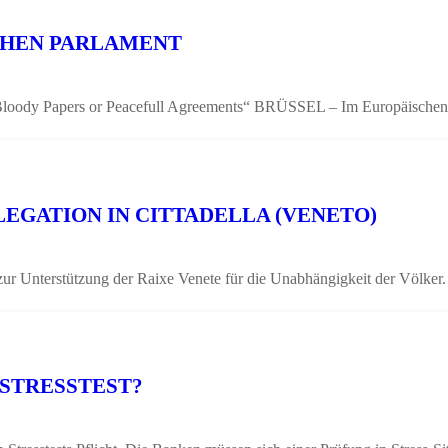
CHEN PARLAMENT
„Bloody Papers or Peacefull Agreements“ BRÜSSEL – Im Europäischen 
EGATION IN CITTADELLA (VENETO)
PD) zur Unterstützung der Raixe Venete für die Unabhängigkeit der
STRESSTEST?