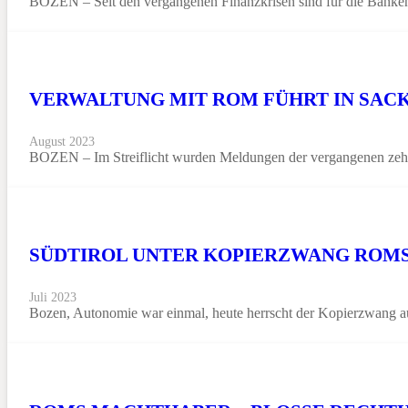
BOZEN – Seit den vergangenen Finanzkrisen sind für die Banken S
VERWALTUNG MIT ROM FÜHRT IN SAC
August 2023
BOZEN – Im Streiflicht wurden Meldungen der vergangenen zehn 
SÜDTIROL UNTER KOPIERZWANG ROM
Juli 2023
Bozen, Autonomie war einmal, heute herrscht der Kopierzwang 