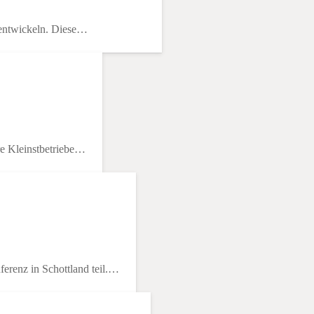
zuentwickeln. Diese…
re Kleinstbetriebe…
renz in Schottland teil.…