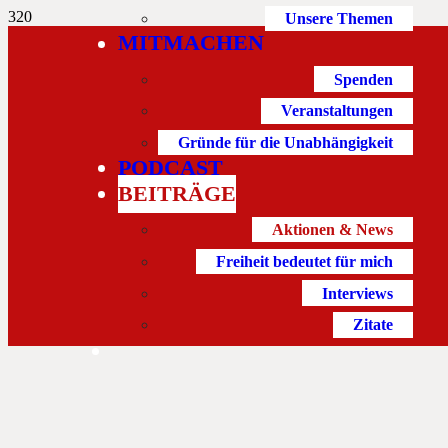
Unsere Themen
MITMACHEN
Spenden
Veranstaltungen
Gründe für die Unabhängigkeit
PODCAST
BEITRÄGE
Aktionen & News
Freiheit bedeutet für mich
Interviews
Zitate