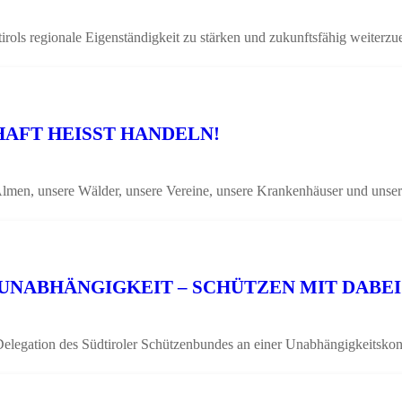
irols regionale Eigenständigkeit zu stärken und zukunftsfähig weiter
AFT HEISST HANDELN!
Almen, unsere Wälder, unsere Vereine, unsere Krankenhäuser und unse
UNABHÄNGIGKEIT – SCHÜTZEN MIT DABEI
ation des Südtiroler Schützenbundes an einer Unabhängigkeitskonfe