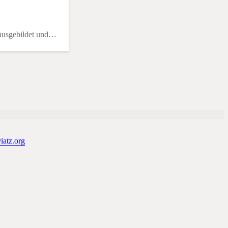
 ausgebildet und…
iatz.org