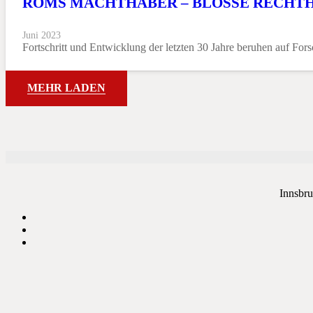
ROMS MACHTHABER – BLOSSE RECHTH
Juni 2023
Fortschritt und Entwicklung der letzten 30 Jahre beruhen auf F
MEHR LADEN
Innsbru