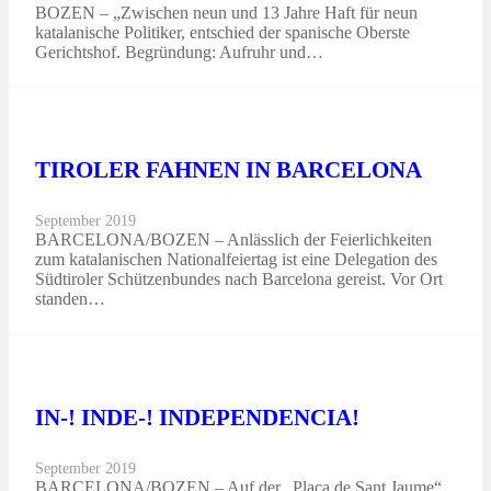
BOZEN – „Zwischen neun und 13 Jahre Haft für neun
katalanische Politiker, entschied der spanische Oberste
Gerichtshof. Begründung: Aufruhr und…
TIROLER FAHNEN IN BARCELONA
September 2019
BARCELONA/BOZEN – Anlässlich der Feierlichkeiten
zum katalanischen Nationalfeiertag ist eine Delegation des
Südtiroler Schützenbundes nach Barcelona gereist. Vor Ort
standen…
IN-! INDE-! INDEPENDENCIA!
September 2019
BARCELONA/BOZEN – Auf der „Plaça de Sant Jaume“